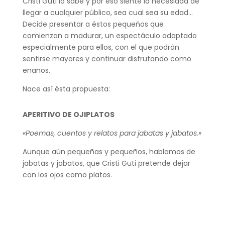
Cristi Guti lo sabe y por eso siente la necesidad de
llegar a cualquier público, sea cual sea su edad…
Decide presentar a éstos pequeños que
comienzan a madurar, un espectáculo adaptado
especialmente para ellos, con el que podrán
sentirse mayores y continuar disfrutando como
enanos.
Nace así ésta propuesta:
APERITIVO DE OJIPLATOS
«Poemas, cuentos y relatos para jabatas y jabatos.»
Aunque aún pequeñas y pequeños, hablamos de
jabatas y jabatos, que Cristi Guti pretende dejar
con los ojos como platos.