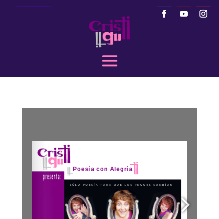
Llamar