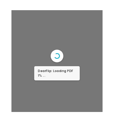
DearFlip: Loading PDF
1% ...