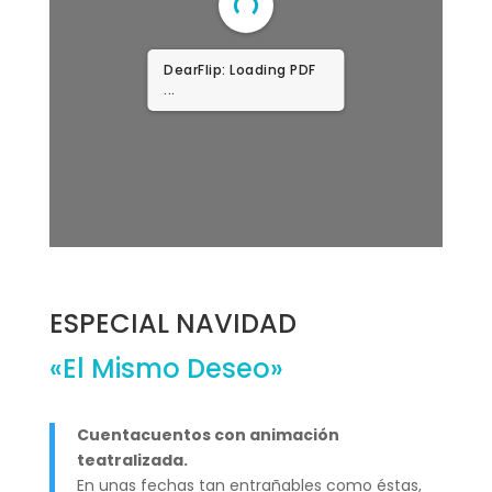
DearFlip: Loading PDF
66% ...
ESPECIAL NAVIDAD
«El Mismo Deseo»
Cuentacuentos con animación
teatralizada.
En unas fechas tan entrañables como éstas,