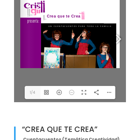
1/4
“CREA QUE TE CREA”
Cuentacuentos (Temática Creatividad)