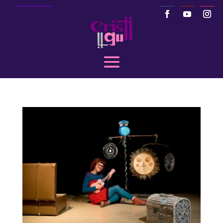
Llamar